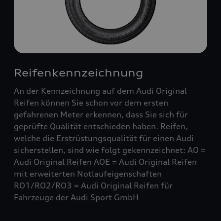
Reifenkennzeichnung
An der Kennzeichnung auf dem Audi Original
Reifen können Sie schon vor dem ersten
gefahrenen Meter erkennen, dass Sie sich für
geprüfte Qualität entschieden haben. Reifen,
welche die Erstrüstungsqualität für einen Audi
sicherstellen, sind wie folgt gekennzeichnet: AO =
Audi Original Reifen AOE = Audi Original Reifen
mit erweiterten Notlaufeigenschaften
RO1/RO2/RO3 = Audi Original Reifen für
Fahrzeuge der Audi Sport GmbH